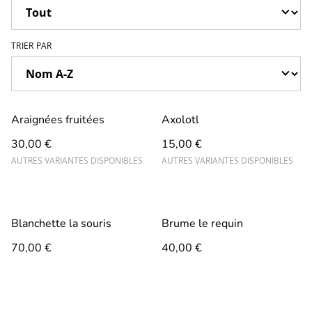
TRIER PAR
Araignées fruitées
Axolotl
30,00 €
15,00 €
AUTRES VARIANTES DISPONIBLES
AUTRES VARIANTES DISPONIBLES
Blanchette la souris
Brume le requin
70,00 €
40,00 €