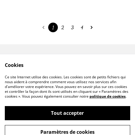
1
2
3
4
Contact
Conditions
Cookies
Politique de
Politique de cookies
confidentialité
Ce site Internet utilise des cookies. Les cookies sont de petits fichiers qui
Mentions légales
nous aident à comprendre comment vous utilisez nos services afin
d'améliorer votre expérience. Vous pouvez en savoir plus sur ces cookies
et contrôler la façon dont ils sont utilisés en cliquant sur « Paramètres des
cookies ». Vous pouvez également consulter notre
politique de cookies
.
Tout accepter
©
2026
Aventur'elle
Paramètres de cookies