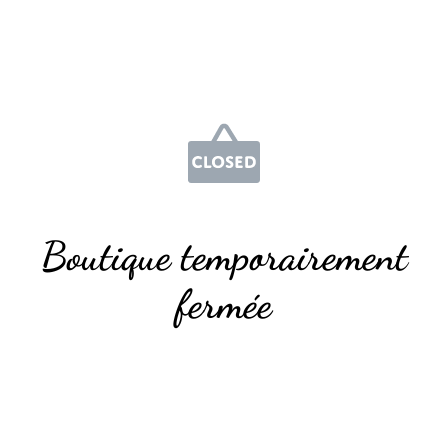
Boutique temporairement
fermée