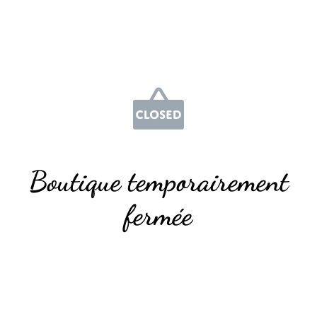
Boutique temporairement
fermée