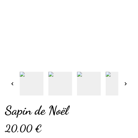
Sapin de Noël
20,00 €