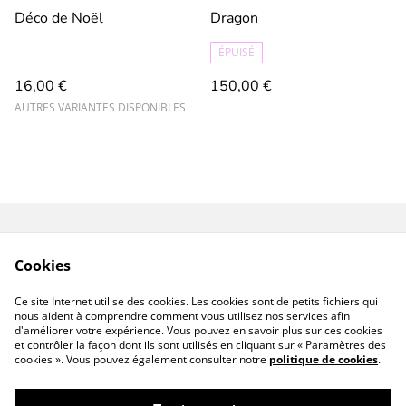
Déco de Noël
Dragon
ÉPUISÉ
16,00 €
150,00 €
AUTRES VARIANTES DISPONIBLES
Contact
Conditions
Cookies
Politique de
Politique de cookies
confidentialité
Ce site Internet utilise des cookies. Les cookies sont de petits fichiers qui
Mentions légales
nous aident à comprendre comment vous utilisez nos services afin
d'améliorer votre expérience. Vous pouvez en savoir plus sur ces cookies
et contrôler la façon dont ils sont utilisés en cliquant sur « Paramètres des
cookies ». Vous pouvez également consulter notre
politique de cookies
.