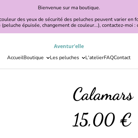
Bienvenue sur ma boutique.
 couleur des yeux de sécurité des peluches peuvent varier en f
 (peluche épuisée, changement de couleur...), contactez-moi :
Aventur'elle
Accueil
Boutique
Les peluches
L'atelier
FAQ
Contact
Calamars
15,00 €