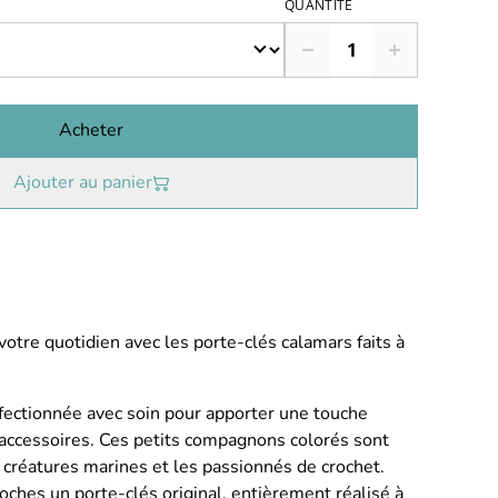
QUANTITÉ
Acheter
Ajouter au panier
otre quotidien avec les porte-clés calamars faits à
fectionnée avec soin pour apporter une touche
u accessoires. Ces petits compagnons colorés sont
 créatures marines et les passionnés de crochet.
roches un porte-clés original, entièrement réalisé à