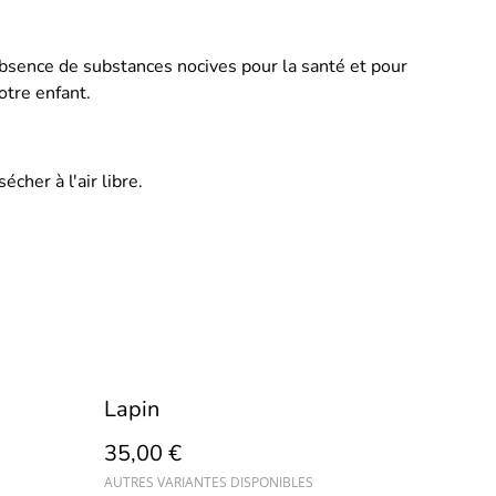
absence de substances nocives pour la santé et pour
otre enfant.
écher à l'air libre.
Lapin
35,00 €
AUTRES VARIANTES DISPONIBLES