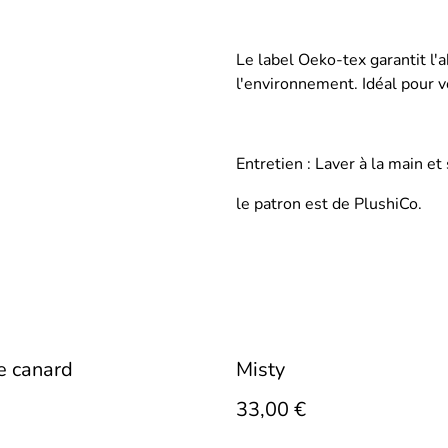
Le label Oeko-tex garantit l'
l'environnement. Idéal pour v
Entretien : Laver à la main et s
le patron est de PlushiCo.
e canard
Misty
33,00 €