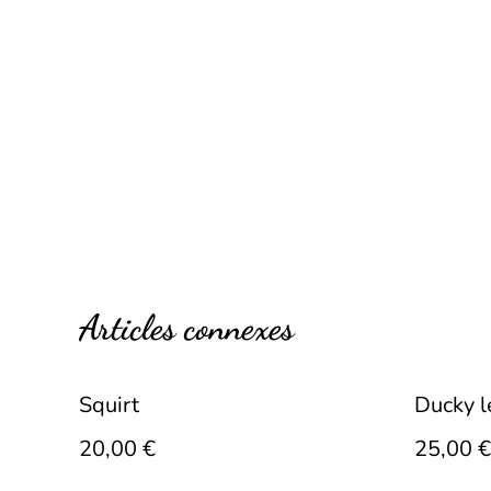
Articles connexes
Squirt
Ducky l
20,00 €
25,00 €