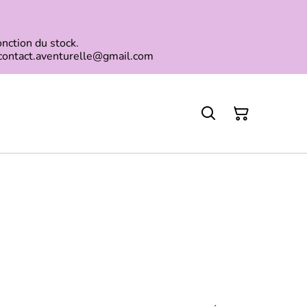
onction du stock.
 contact.aventurelle@gmail.com