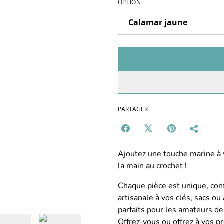
OPTION
PARTAGER
Ajoutez une touche marine à v
la main au crochet !
Chaque pièce est unique, con
artisanale à vos clés, sacs o
parfaits pour les amateurs de
Offrez-vous ou offrez à vos p